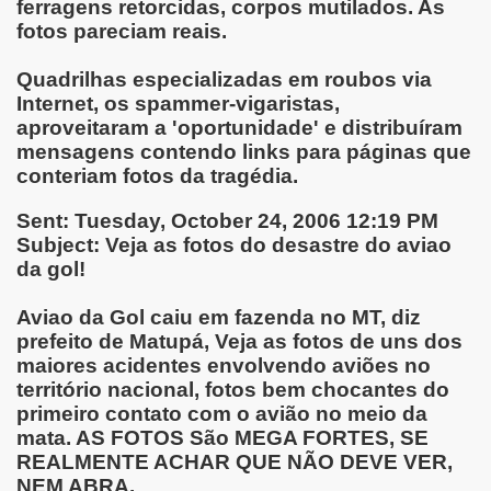
ferragens retorcidas, corpos mutilados. As
fotos pareciam reais.
Quadrilhas especializadas em roubos via
Internet, os spammer-vigaristas,
aproveitaram a 'oportunidade' e distribuíram
mensagens contendo links para páginas que
conteriam fotos da tragédia.
Sent: Tuesday, October 24, 2006 12:19 PM
Subject: Veja as fotos do desastre do aviao
da gol!
Aviao da Gol caiu em fazenda no MT, diz
prefeito de Matupá, Veja as fotos de uns dos
maiores acidentes envolvendo aviões no
território nacional, fotos bem chocantes do
primeiro contato com o avião no meio da
mata. AS FOTOS São MEGA FORTES, SE
REALMENTE ACHAR QUE NÃO DEVE VER,
NEM ABRA.