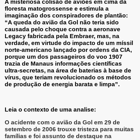
A misteriosa colisão de aviões em cima da
floresta matogrossense e estimula a
imaginação dos conspiradores de plantão:
“A queda do avião da Gol não teria sido
causada pelo choque contra a aeronave
Legacy fabricada pela Embraer, mas, na
verdade, em virtude do impacto de um míssil
norte-americano lançado por ordens da CIA,
porque um dos passageiros do voo 1907
trazia de Manaus informações científicas
ultra-secretas, na área de baterias à base de
vírus, que teriam revolucionado os métodos
de produção de energia barata e limpa”.
Leia o contexto de uma analise:
O acidente com o avião da Gol em 29 de
setembro de 2006 trouxe tristeza para muitas
famílias e foi assunto de destaque na