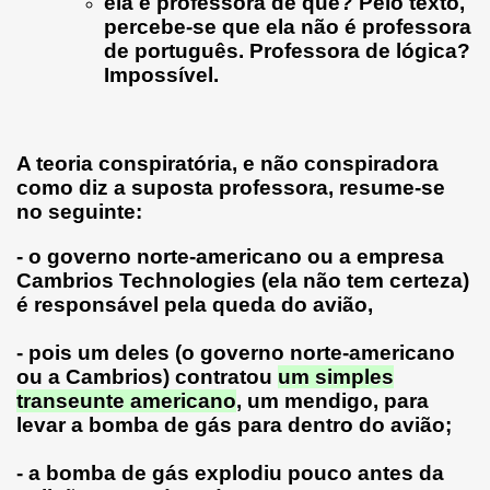
ela é professora de quê? Pelo texto,
percebe-se que ela não é professora
de português. Professora de lógica?
Impossível.
A teoria conspiratória, e não conspiradora
como diz a suposta professora, resume-se
no seguinte:
- o governo norte-americano ou a empresa
Cambrios Technologies (ela não tem certeza)
é responsável pela queda do avião,
- pois um deles (o governo norte-americano
ou a Cambrios) contratou
um simples
transeunte americano
, um mendigo, para
levar a bomba de gás para dentro do avião;
- a bomba de gás explodiu pouco antes da