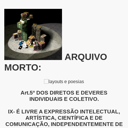
S INTRIGANTES
- Quendo Alguém Busca Aquilo Que Lhe Pertence
S
O
ARQUIVO
MORTO:
Art.5º DOS DIRETOS E DEVERES
INDIVIDUAIS E COLETIVO.
IX- É LIVRE A EXPRESSÃO INTELECTUAL,
ARTÍSTICA, CIENTÍFICA E DE
COMUNICAÇÃO, INDEPENDENTEMENTE DE