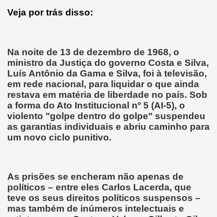
Veja por trás disso:
Na noite de 13 de dezembro de 1968, o
ministro da Justiça do governo Costa e Silva,
Luís Antônio da Gama e Silva, foi à televisão,
em rede nacional, para liquidar o que ainda
restava em matéria de liberdade no país. Sob
a forma do Ato Institucional nº 5 (AI-5), o
violento "golpe dentro do golpe" suspendeu
as garantias individuais e abriu caminho para
um novo ciclo punitivo.
As prisões se encheram não apenas de
políticos – entre eles Carlos Lacerda, que
teve os seus direitos políticos suspensos –
mas também de inúmeros intelectuais e