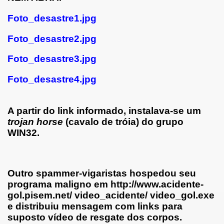
Foto_desastre1.jpg
Foto_desastre2.jpg
Foto_desastre3.jpg
Foto_desastre4.jpg
A partir do link informado, instalava-se um
trojan horse
(cavalo de tróia) do grupo
WIN32
.
Outro spammer-vigaristas hospedou seu
programa maligno em http://www.acidente-
gol.pisem.net/ video_acidente/ video_gol.exe
e distribuiu mensagem com links para
suposto vídeo de resgate dos corpos.