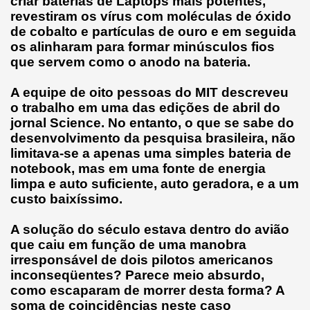
criar baterias de Laptops mais potentes,
revestiram os vírus com moléculas de óxido
de cobalto e partículas de ouro e em seguida
os alinharam para formar minúsculos fios
que servem como o anodo na bateria.
A equipe de oito pessoas do MIT descreveu
o trabalho em uma das edições de abril do
jornal Science. No entanto, o que se sabe do
desenvolvimento da pesquisa brasileira, não
limitava-se a apenas uma simples bateria de
notebook, mas em uma fonte de energia
limpa e auto suficiente, auto geradora, e a um
custo baixíssimo.
A solução do século estava dentro do avião
que caiu em função de uma manobra
irresponsável de dois pilotos americanos
inconseqüentes? Parece meio absurdo,
como escaparam de morrer desta forma? A
soma de coincidências neste caso