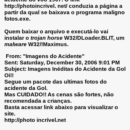
http://photoincrivel. net/ conduzia a página a
partir da qual se baixava o programa maligno
fotos.exe.
Quem baixar o arquivo e executá-lo vai
instalar o
trojan horse
W32/DLoader.BLIT
, um
malware
W32/!Maximus
.
From: "Imagens do Acidente"
Sent: Saturday, December 30, 2006 9:01 PM
Subject: Imagens Inéditas do Acidente da Gol
Oi!!
Segue um pacote das ultimas fotos do
acidente da Gol.
Mas CUIDADO!! As cenas são fortes, não
recomendada a crianças.
Basta acessar link abaixo para visualizar o
site.
http://photo incrível.net