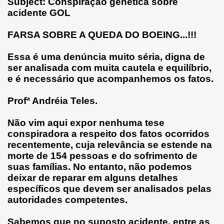
Subject: Conspiração genética sobre
acidente GOL
FARSA SOBRE A QUEDA DO BOEING...!!!
Essa é uma denúncia muito séria, digna de
ser analisada com muita cautela e equilíbrio,
e é necessário que acompanhemos os fatos.
Profª Andréia Teles.
Não vim aqui expor nenhuma tese
conspiradora a respeito dos fatos ocorridos
recentemente, cuja relevância se estende na
morte de 154 pessoas e do sofrimento de
suas famílias. No entanto, não podemos
deixar de reparar em alguns detalhes
específicos que devem ser analisados pelas
autoridades competentes.
Sabemos que no suposto acidente, entre as