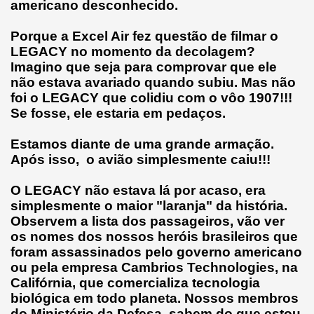
americano desconhecido.
Porque a Excel Air fez questão de filmar o
LEGACY no momento da decolagem?
Imagino que seja para comprovar que ele
não estava avariado quando subiu. Mas não
foi o LEGACY que c
olidiu com o vôo 1907!!!
Se fosse, ele estaria em pedaços.
Estamos diante de uma grande armação.
Após isso, o avião simplesmente caiu!!!
O LEGACY não estava lá por acaso, era
simplesmente o maior "laranja" da história.
Observem a lista dos passageiros, vão ver
os nomes dos nossos heróis brasileiros que
foram assassinados pelo governo americano
ou pela empresa Cambrios Technologies, na
Califórnia, que comercializa tecnologia
biológica em todo planeta. Nossos membros
do Ministério da Defesa, sabem do que estou