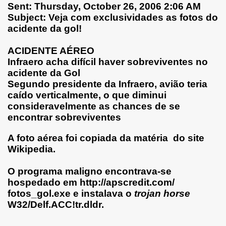
Sent: Thursday, October 26, 2006 2:06 AM
Subject: Veja com exclusividades as fotos do
acidente da gol!
ACIDENTE AÉREO
Infraero acha difícil haver sobreviventes no
acidente da Gol
Segundo presidente da Infraero, avião teria
caído verticalmente, o que diminui
consideravelmente as chances de se
encontrar sobreviventes
A foto aérea foi copiada da matéria
do site
Wikipedia.
O programa maligno encontrava-se
hospedado em http://apscredit.com/
fotos_gol.exe e instalava o
trojan horse
W32/Delf.ACC!tr.dldr
.