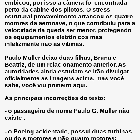
embicou, por isso a câmera foi encontrada
perto da cabine dos pilotos. O stress
estrutural provavelmente arrancou os quatro
motores da aeronave, o que contribuiu para a
velocidade da queda ser menor, protegendo
os equipamentos eletrônicos mas
infelizmente não as vítimas.
Paulo Muller deixa duas filhas, Bruna e
Beatriz, de um relacionamento anterior. As
autoridades ainda estudam se irão divulgar
oficialmente as imagens acima, mas você
sabe, você viu primeiro aqui.
As principais incorreções do texto:
- o passageiro de nome Paulo G. Muller não
existe .
- o Boeing acidentado
, possui duas turbinas
ou dois motores e não quatro motores;